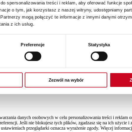
do spersonalizowania treści i reklam, aby oferować funkcje sp
ormacje o tym, jak korzystasz z naszej witryny, udostępniamy p
Partnerzy mogą połączyć te informacje z innymi danymi otrzym
nia z ich usług.
Preferencje
Statystyka
Zezwól na wybór
Z
rzetwarzania danych osobowych w celu personalizowania treści i reklam
ferencji. Jeśli nie blokujesz tych plików, zgadzasz się na ich użycie 
 ustawieniach przeglądarki oznacza wyrażenie zgody. Więcej informacj