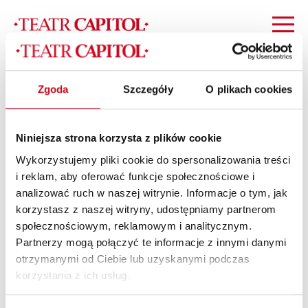
paypo_2023_news_kopia_5
Zgoda
Szczegóły
O plikach cookies
Niniejsza strona korzysta z plików cookie
Wykorzystujemy pliki cookie do spersonalizowania treści
i reklam, aby oferować funkcje społecznościowe i
analizować ruch w naszej witrynie. Informacje o tym, jak
korzystasz z naszej witryny, udostępniamy partnerom
społecznościowym, reklamowym i analitycznym.
Partnerzy mogą połączyć te informacje z innymi danymi
otrzymanymi od Ciebie lub uzyskanymi podczas
korzystania z ich usług.