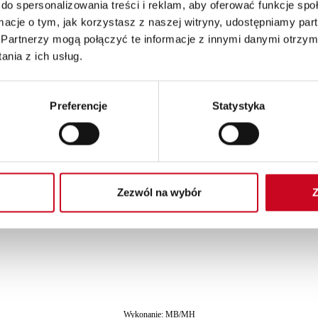
do spersonalizowania treści i reklam, aby oferować funkcje sp
ormacje o tym, jak korzystasz z naszej witryny, udostępniamy p
Partnerzy mogą połączyć te informacje z innymi danymi otrzym
nia z ich usług.
Patroni Medialni Teatru
Preferencje
Statystyka
Zezwól na wybór
Z
Partnerzy Teatru
Wykonanie:
MB/MH