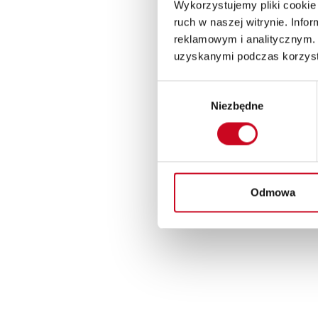
Wykorzystujemy pliki cookie 
ruch w naszej witrynie. Inf
reklamowym i analitycznym. 
uzyskanymi podczas korzysta
Wybór
Niezbędne
zgody
Odmowa