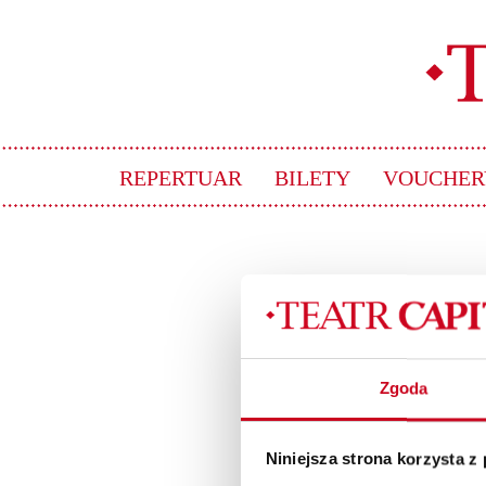
REPERTUAR
BILETY
VOUCHER
zofia_zbor
Zgoda
Niniejsza strona korzysta z