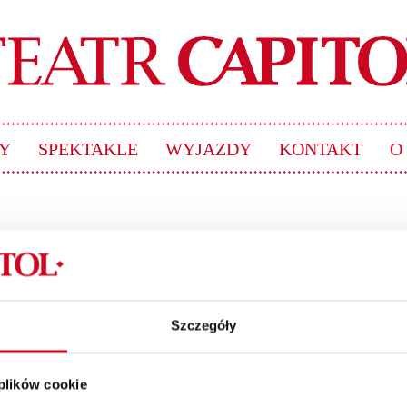
Y
SPEKTAKLE
WYJAZDY
KONTAKT
O
owska
Szczegóły
 plików cookie