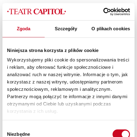
Zgoda
Szczegóły
O plikach cookies
OCB_Damięcki_Marcin
Niniejsza strona korzysta z plików cookie
Wykorzystujemy pliki cookie do spersonalizowania treści
i reklam, aby oferować funkcje społecznościowe i
analizować ruch w naszej witrynie. Informacje o tym, jak
korzystasz z naszej witryny, udostępniamy partnerom
społecznościowym, reklamowym i analitycznym.
Partnerzy mogą połączyć te informacje z innymi danymi
Patroni Medialni Teatru
otrzymanymi od Ciebie lub uzyskanymi podczas
korzystania z ich usług.
Wybór
Niezbędne
zgody