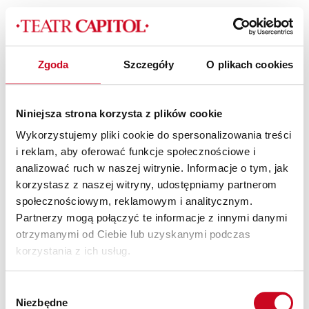
Zgoda
Szczegóły
O plikach cookies
dancingi_2022_2_slider
Niniejsza strona korzysta z plików cookie
Wykorzystujemy pliki cookie do spersonalizowania treści
i reklam, aby oferować funkcje społecznościowe i
analizować ruch w naszej witrynie. Informacje o tym, jak
korzystasz z naszej witryny, udostępniamy partnerom
społecznościowym, reklamowym i analitycznym.
Partnerzy mogą połączyć te informacje z innymi danymi
otrzymanymi od Ciebie lub uzyskanymi podczas
korzystania z ich usług.
Wybór
Patroni Medialni Teatru
Niezbędne
zgody