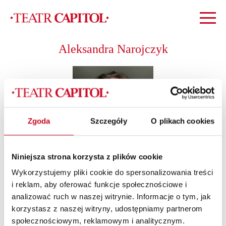
Aleksandra Narojczyk
Zgoda
Szczegóły
O plikach cookies
Niniejsza strona korzysta z plików cookie
Wykorzystujemy pliki cookie do spersonalizowania treści
i reklam, aby oferować funkcje społecznościowe i
Absolwentka Szkoły Muzycznej I stopnia w Garwolinie w
analizować ruch w naszej witrynie. Informacje o tym, jak
klasie fortepianu oraz szkoły wokalno-aktorskiej Best Vocal
korzystasz z naszej witryny, udostępniamy partnerom
Studio w Garwolinie.
społecznościowym, reklamowym i analitycznym.