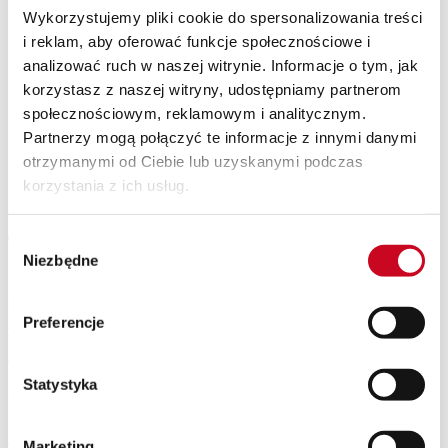
SPEKTAKLE Z WAKACYJNĄ POTAŃCÓWKĄ
Wykorzystujemy pliki cookie do spersonalizowania treści
Wyjazdy
i reklam, aby oferować funkcje społecznościowe i
Kontakt
analizować ruch w naszej witrynie. Informacje o tym, jak
O nas
Teatr Capitol
korzystasz z naszej witryny, udostępniamy partnerom
Klub Capitol
społecznościowym, reklamowym i analitycznym.
Impresariat
Partnerzy mogą połączyć te informacje z innymi danymi
Akademia sceny musicalowej
Partnerzy
otrzymanymi od Ciebie lub uzyskanymi podczas
Eventy
korzystania z ich usług.
Newsletter
Tomasz Obara
Wybór
Niezbędne
zgody
Absolwent Wydziału Aktorskiego i Wydziału Reżyserii Dramatu
w P.W.S.T. im. L. Solskiego w Krakowie. Dyplom reżyserski
Preferencje
zdobył w Starym Teatrze w Krakowie. Zrealizował ponad 50
przedstawień w teatrach całej Polski. Współpracował z Teatrami:
Teatrem Starym w Krakowie, Teatrem Bagatela, Teatrem Ludowym
Statystyka
i Teatrem STU, Teatrem im. Stefana Jaracza w Olsztynie, Teatrem
Współczesnym w Szczecinie, Teatrem im. S. Żeromskiego w
Kielcach, Teatrem im. J. Kochanowskiego w Opolu, Teatrem im. S.
Jaracza w Łodzi, Teatrem Rozrywki w Chorzowie, Teatrem
Marketing