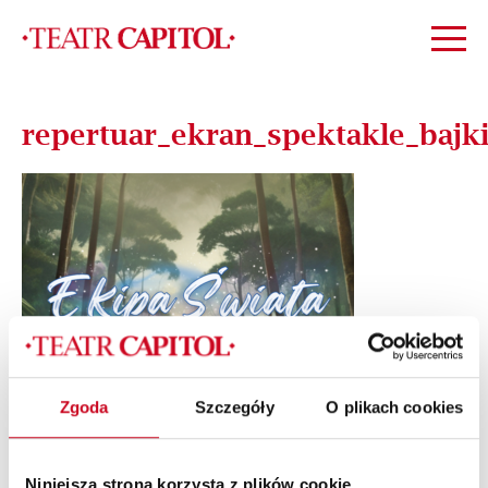
repertuar_ekran_spektakle_bajk
Zgoda
Szczegóły
O plikach cookies
Niniejsza strona korzysta z plików cookie