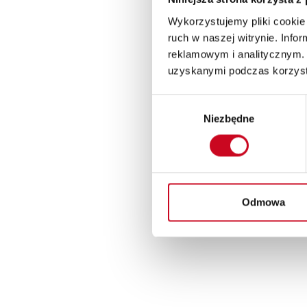
Wykorzystujemy pliki cookie 
ruch w naszej witrynie. Inf
reklamowym i analitycznym. 
uzyskanymi podczas korzysta
Wybór
Niezbędne
zgody
Odmowa