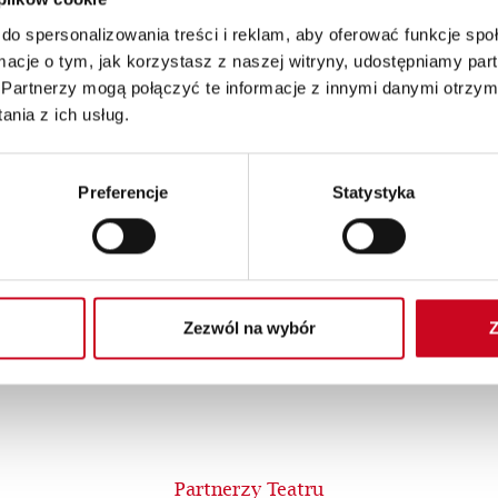
do spersonalizowania treści i reklam, aby oferować funkcje sp
ormacje o tym, jak korzystasz z naszej witryny, udostępniamy p
Partnerzy mogą połączyć te informacje z innymi danymi otrzym
nia z ich usług.
Preferencje
Statystyka
Patroni Medialni Teatru
Zezwól na wybór
Z
Partnerzy Teatru